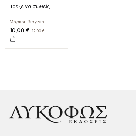
Τρέξε να σωθείς
Μάρκου Βιργινία
10,00
€
12,00
€