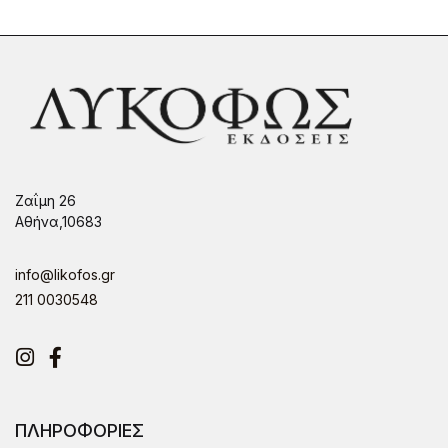
Ζαΐμη 26
Αθήνα,10683
info@likofos.gr
211 0030548
Instagram
Facebook
ΠΛΗΡΟΦΟΡΙΕΣ