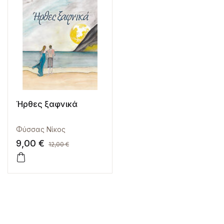
Ήρθες ξαφνικά
Φύσσας Νίκος
9,00
€
12,00
€