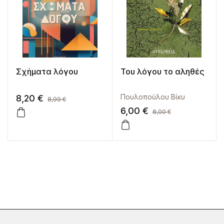
Σχήματα λόγου
Του λόγου το αληθές
Πουλοπούλου Βίκυ
8,20
€
8,99
€
6,00
€
8,00
€