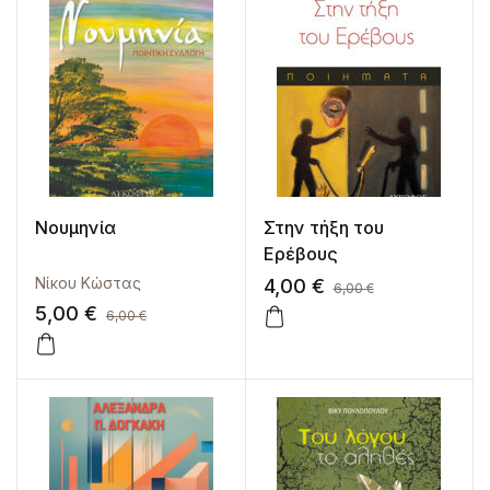
Νουμηνία
Στην τήξη του
Ερέβους
Νίκου Κώστας
4,00
€
6,00
€
5,00
€
6,00
€