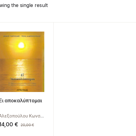
ing the single result
Ει αποκαλύπτομαι
Αλεξοπούλου Κωνσταντίνα
,
Γαρνέλης Νίκος
14,00
€
20,00
€