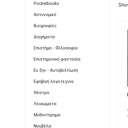
Pocketbooks
Show
Αστυνομικό
Βιογραφίες
Διηγήματα
Επιστήμη - Φιλοσοφία
Επιστημονική φαντασία
Ευ ζην - Αυτοβελτίωση
Εφηβική λογοτεχνία
Θέατρο
Λευκώματα
Μυθιστόρημα
Νουβέλα