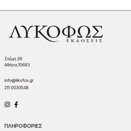
Ζαΐμη 26
Αθήνα,10683
info@likofos.gr
211 0030548
Instagram
Facebook
ΠΛΗΡΟΦΟΡΙΕΣ