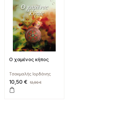
Ο χαμένος κήπος
Τσακμαλής Ιορδάνης
10,50
€
12,90
€