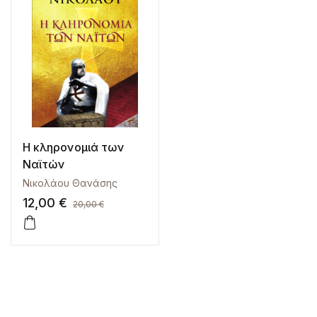
Η κληρονομιά των
Ναϊτών
Νικολάου Θανάσης
12,00
€
20,00
€