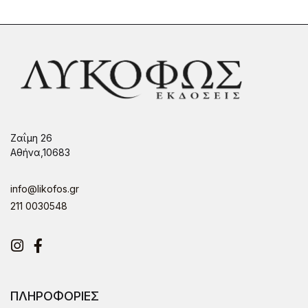
Ζαΐμη 26
Αθήνα,10683
info@likofos.gr
211 0030548
Instagram
Facebook
ΠΛΗΡΟΦΟΡΙΕΣ