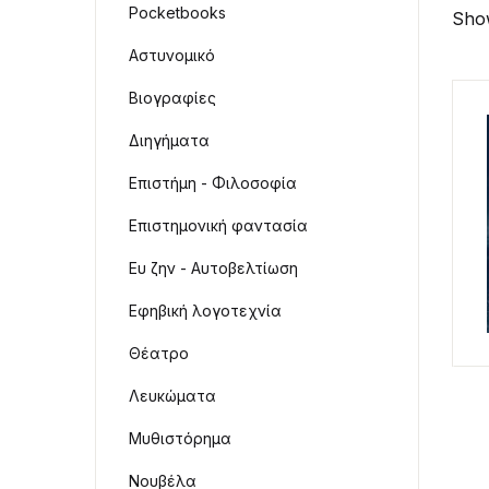
Pocketbooks
Show
Αστυνομικό
Βιογραφίες
Διηγήματα
Επιστήμη - Φιλοσοφία
Επιστημονική φαντασία
Ευ ζην - Αυτοβελτίωση
Εφηβική λογοτεχνία
Θέατρο
Λευκώματα
Μυθιστόρημα
Νουβέλα