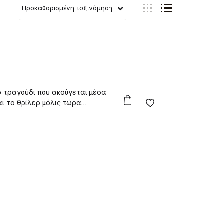
Προκαθορισμένη ταξινόμηση
ό τραγούδι που ακούγεται μέσα
αι το θρίλερ μόλις τώρα
Add to wishlist