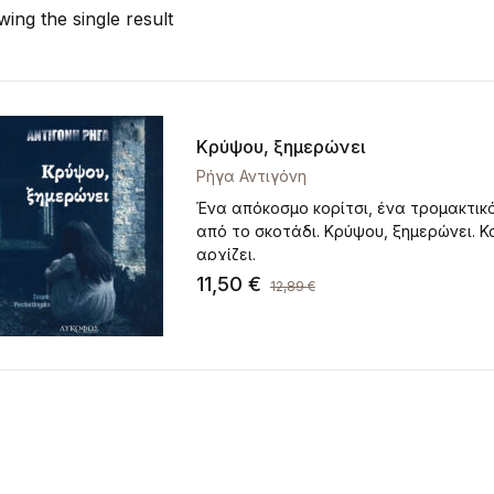
ing the single result
Κρύψου, ξημερώνει
Ρήγα Αντιγόνη
Ένα απόκοσμο κορίτσι, ένα τρομακτικ
από το σκοτάδι. Κρύψου, ξημερώνει. Κ
αρχίζει.
11,50
€
12,89
€