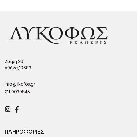
Ζαΐμη 26
Αθήνα,10683
info@likofos.gr
211 0030548
Instagram
Facebook
ΠΛΗΡΟΦΟΡΙΕΣ