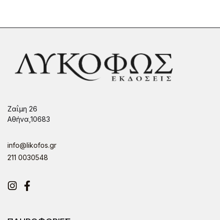
Ζαΐμη 26
Αθήνα,10683
info@likofos.gr
211 0030548
Instagram
Facebook