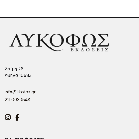
Ζαΐμη 26
Αθήνα,10683
info@likofos.gr
211 0030548
Instagram
Facebook