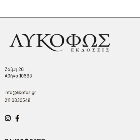
Ζαΐμη 26
Αθήνα,10683
info@likofos.gr
211 0030548
Instagram
Facebook