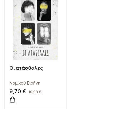
Οι ατάσθαλες
Νομικού Ειρήνη
9,70
€
10,98
€