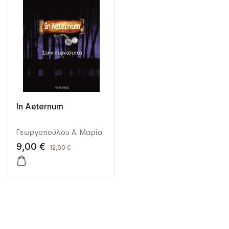
In Aeternum
Γεωργοπούλου Α. Μαρία
9,00
€
12,00
€