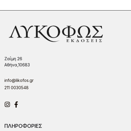
Ζαΐμη 26
Αθήνα,10683
info@likofos.gr
211 0030548
Instagram
Facebook
ΠΛΗΡΟΦΟΡΙΕΣ