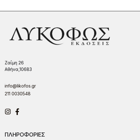
Ζαΐμη 26
Αθήνα,10683
info@likofos.gr
211 0030548
Instagram
Facebook
ΠΛΗΡΟΦΟΡΙΕΣ