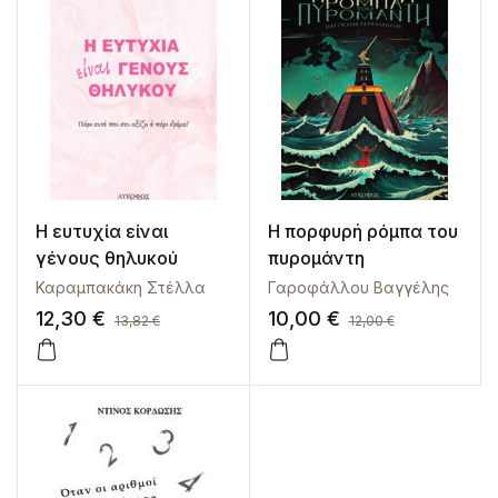
Η ευτυχία είναι
Η πορφυρή ρόμπα του
γένους θηλυκού
πυρομάντη
Καραμπακάκη Στέλλα
Γαροφάλλου Βαγγέλης
12,30
€
10,00
€
13,82
€
12,00
€