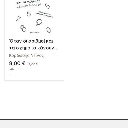
Όταν οι αριθμοί και
τα σχήματα κάνουν
διάλογο
Κορδώσης Ντίνος
8,00
€
9,22
€