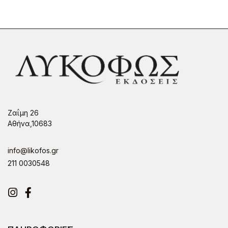
Ζαΐμη 26
Αθήνα,10683
info@likofos.gr
211 0030548
Instagram
Facebook