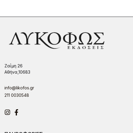
Ζαΐμη 26
Αθήνα,10683
info@likofos.gr
211 0030548
Instagram
Facebook