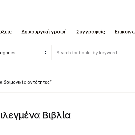
ύξεις
Δημιουργική γραφή
Συγγραφείς
Επικοιν
αι δαιμονικές οντότητες”
ιλεγμένα Βιβλία