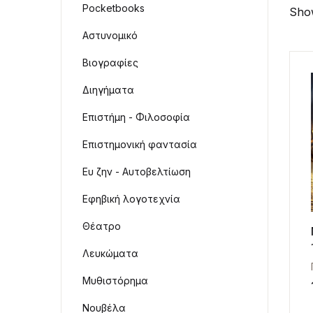
Pocketbooks
Show
Αστυνομικό
Βιογραφίες
Διηγήματα
Επιστήμη - Φιλοσοφία
Επιστημονική φαντασία
Ευ ζην - Αυτοβελτίωση
Εφηβική λογοτεχνία
Θέατρο
Λευκώματα
Μυθιστόρημα
Νουβέλα