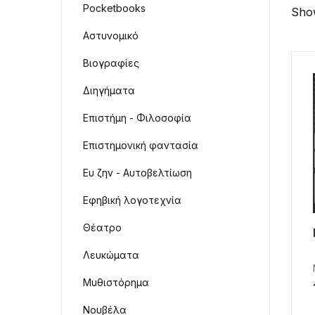
Pocketbooks
Show
Αστυνομικό
Βιογραφίες
Διηγήματα
Επιστήμη - Φιλοσοφία
Επιστημονική φαντασία
Ευ ζην - Αυτοβελτίωση
Εφηβική λογοτεχνία
Θέατρο
Λευκώματα
Μυθιστόρημα
Νουβέλα