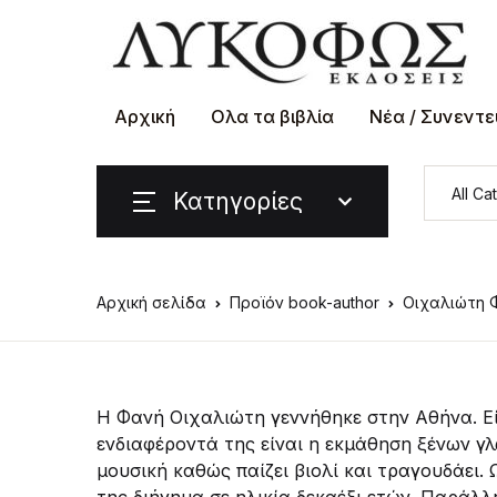
Αρχική
Ολα τα βιβλία
Νέα / Συνεντε
Κατηγορίες
Αρχική σελίδα
Προϊόν book-author
Οιχαλιώτη 
Η Φανή Οιχαλιώτη γεννήθηκε στην Αθήνα. Εί
ενδιαφέροντά της είναι η εκμάθηση ξένων γλω
μουσική καθώς παίζει βιολί και τραγουδάει