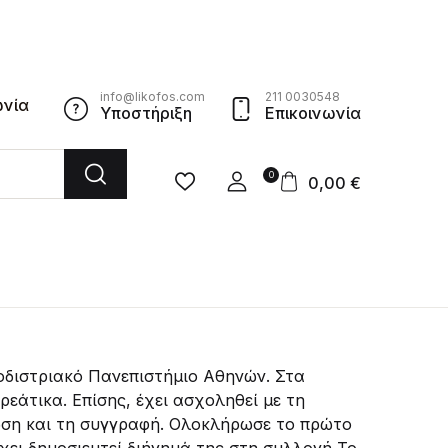
info@likofos.com
211 0030548
ωνία
Υποστήριξη
Επικοινωνία
0
0,00
€
ποδιστριακό Πανεπιστήμιο Αθηνών. Στα
ρεάτικα. Επίσης, έχει ασχοληθεί με τη
νωση και τη συγγραφή. Ολοκλήρωσε το πρώτο