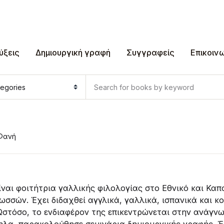
ύξεις
Δημιουργική γραφή
Συγγραφείς
Επικοιν
Φανή
ναι φοιτήτρια γαλλικής φιλολογίας στο Εθνικό και Κα
σσών. Έχει διδαχθεί αγγλικά, γαλλικά, ισπανικά και κο
. Ωστόσο, το ενδιαφέρον της επικεντρώνεται στην ανάγ