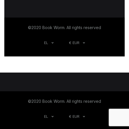
©2020 Book Worm. All rights reserved
EL
€ EUR
©2020 Book Worm. All rights reserved
EL
€ EUR