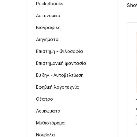
Pocketbooks
Show
Αστυνομικό
Βιογραφίες
Διηγήματα
Επιστήμη - Φιλοσοφία
Επιστημονική φαντασία
Ευ ζην - Αυτοβελτίωση
Εφηβική λογοτεχνία
Θέατρο
Λευκώματα
Μυθιστόρημα
Νουβέλα