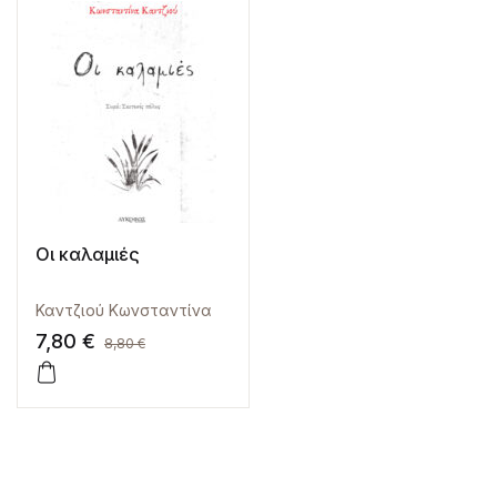
Οι καλαμιές
Καντζιού Κωνσταντίνα
7,80
€
8,80
€