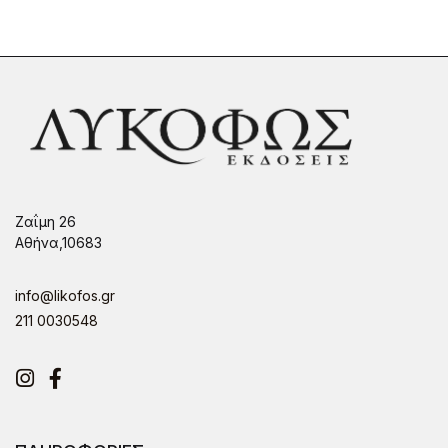
Ζαΐμη 26
Αθήνα,10683
info@likofos.gr
211 0030548
Instagram
Facebook