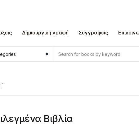
ύξεις
Δημιουργική γραφή
Συγγραφείς
Επικοιν
η”
ιλεγμένα Βιβλία