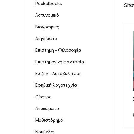
Pocketbooks
Show
Αστυνομικό
Βιογραφίες
Διηγήματα
Επιστήμη - Φιλοσοφία
Επιστημονική φαντασία
Ευ ζην - Αυτοβελτίωση
Εφηβική λογοτεχνία
Θέατρο
Λευκώματα
Μυθιστόρημα
Νουβέλα