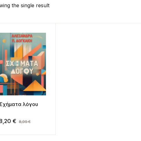
ing the single result
Σχήματα λόγου
8,20
€
8,99
€