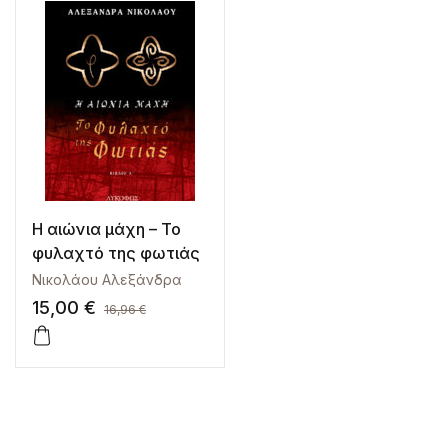
Η αιώνια μάχη – Το
φυλαχτό της φωτιάς
Νικολάου Αλεξάνδρα
15,00
€
16,96
€