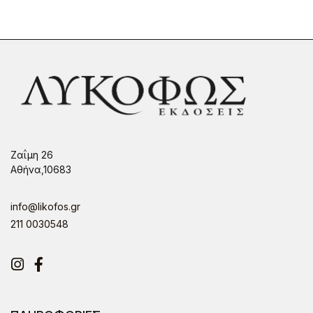
Ζαΐμη 26
Αθήνα,10683
info@likofos.gr
211 0030548
Instagram
Facebook