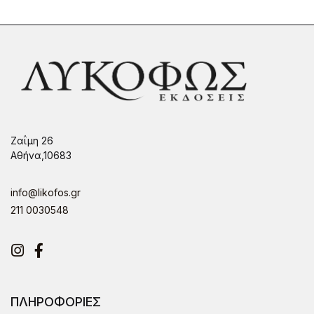
Ζαΐμη 26
Αθήνα,10683
info@likofos.gr
211 0030548
Instagram
Facebook
ΠΛΗΡΟΦΟΡΙΕΣ