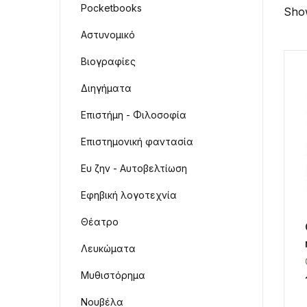
Pocketbooks
Show
Αστυνομικό
Βιογραφίες
Διηγήματα
Επιστήμη - Φιλοσοφία
Επιστημονική φαντασία
Ευ ζην - Αυτοβελτίωση
Εφηβική λογοτεχνία
Θέατρο
Λευκώματα
Μυθιστόρημα
Νουβέλα