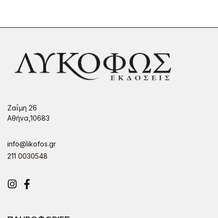
Ζαΐμη 26
Αθήνα,10683
info@likofos.gr
211 0030548
Instagram
Facebook