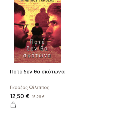
Ποτέ δεν θα σκότωνα
Γκρόζος Φίλιππος
12,50
€
15,26
€