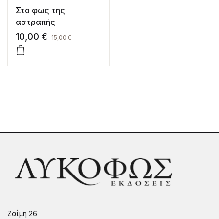
Στο φως της
αστραπής
10,00
€
15,00
€
Ζαΐμη 26