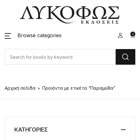
Browse categories
0
Αρχική σελίδα
Προϊόντα με ετικέτα “Παραμύθα”
ΚΑΤΗΓΟΡΙΕΣ