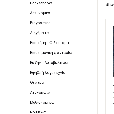
Pocketbooks
Show
Αστυνομικό
Βιογραφίες
Διηγήματα
Επιστήμη - Φιλοσοφία
Επιστημονική φαντασία
Ευ ζην - Αυτοβελτίωση
Εφηβική λογοτεχνία
Θέατρο
Λευκώματα
Μυθιστόρημα
Νουβέλα