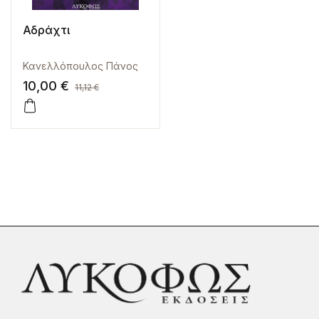
Αδράχτι
Κανελλόπουλος Πάνος
10,00
€
11,12
€