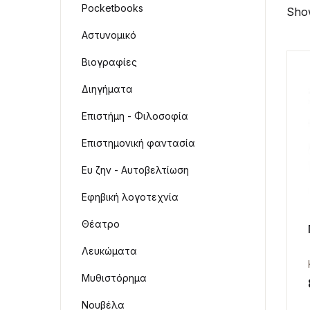
Pocketbooks
Show
Αστυνομικό
Βιογραφίες
Διηγήματα
Επιστήμη - Φιλοσοφία
Επιστημονική φαντασία
Ευ ζην - Αυτοβελτίωση
Εφηβική λογοτεχνία
Θέατρο
Λευκώματα
Μυθιστόρημα
Νουβέλα