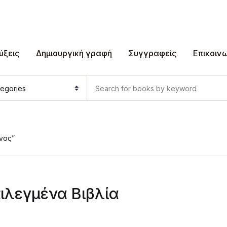
ύξεις
Δημιουργική γραφή
Συγγραφείς
Επικοιν
νος”
ιλεγμένα Βιβλία