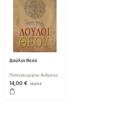
Δούλοι θεού
Παπαγεωργίου Ανδρέας
14,00
€
16,54
€