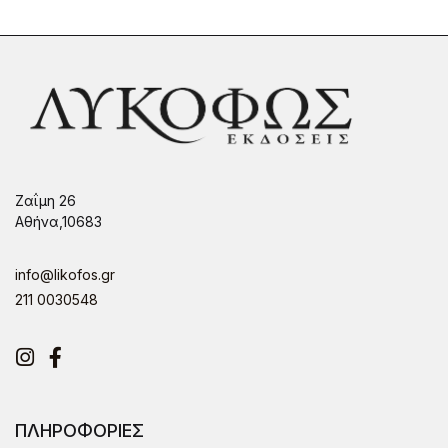
Ζαΐμη 26
Αθήνα,10683
info@likofos.gr
211 0030548
Instagram
Facebook
ΠΛΗΡΟΦΟΡΙΕΣ