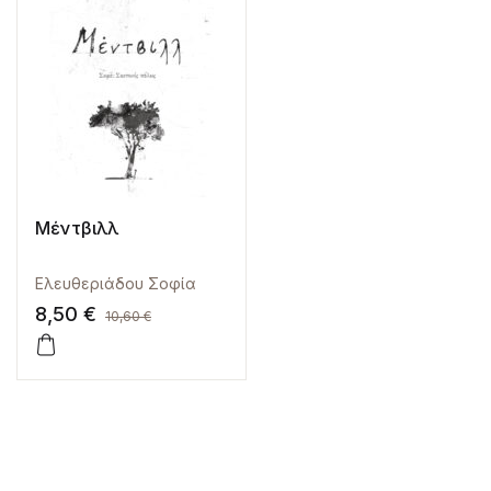
Μέντβιλλ
Ελευθεριάδου Σοφία
8,50
€
10,60
€