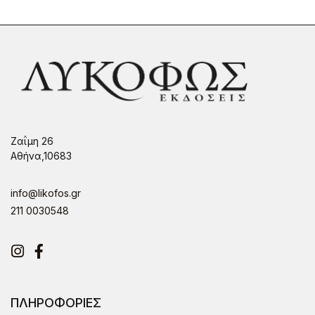
Ζαΐμη 26
Αθήνα,10683
info@likofos.gr
211 0030548
Instagram
Facebook
ΠΛΗΡΟΦΟΡΙΕΣ