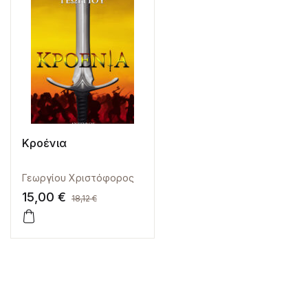
Κροένια
Γεωργίου Χριστόφορος
15,00
€
18,12
€