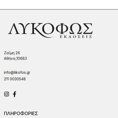
Ζαΐμη 26
Αθήνα,10683
info@likofos.gr
211 0030548
Instagram
Facebook
ΠΛΗΡΟΦΟΡΙΕΣ