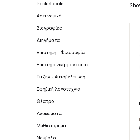
Pocketbooks
Show
Αστυνομικό
Βιογραφίες
Διηγήματα
Επιστήμη - Φιλοσοφία
Επιστημονική φαντασία
Ευ ζην - Αυτοβελτίωση
Εφηβική λογοτεχνία
Θέατρο
Λευκώματα
Μυθιστόρημα
Νουβέλα