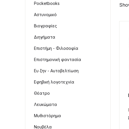
Pocketbooks
Show
Αστυνομικό
Βιογραφίες
Διηγήματα
Επιστήμη - Φιλοσοφία
Επιστημονική φαντασία
Ευ ζην - Αυτοβελτίωση
Εφηβική λογοτεχνία
Θέατρο
Λευκώματα
Μυθιστόρημα
Νουβέλα