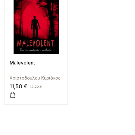
Malevolent
Χριστοδούλου Κυριάκος
11,50
€
12,72
€