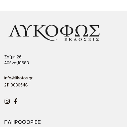
Ζαΐμη 26
Αθήνα,10683
info@likofos.gr
211 0030548
Instagram
Facebook
ΠΛΗΡΟΦΟΡΙΕΣ