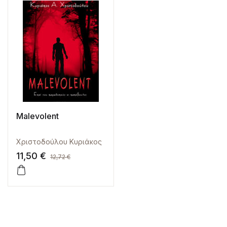
Malevolent
Χριστοδούλου Κυριάκος
11,50
€
12,72
€