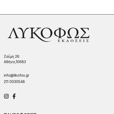
Ζαΐμη 26
Αθήνα,10683
info@likofos.gr
211 0030548
Instagram
Facebook