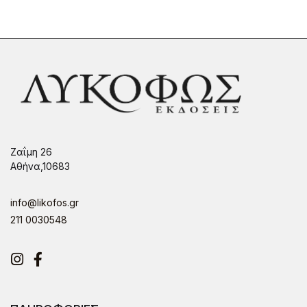
Ζαΐμη 26
Αθήνα,10683
info@likofos.gr
211 0030548
Instagram
Facebook