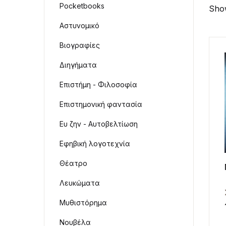
Pocketbooks
Show
Αστυνομικό
Βιογραφίες
Διηγήματα
Επιστήμη - Φιλοσοφία
Επιστημονική φαντασία
Ευ ζην - Αυτοβελτίωση
Εφηβική λογοτεχνία
Θέατρο
Λευκώματα
Μυθιστόρημα
Νουβέλα