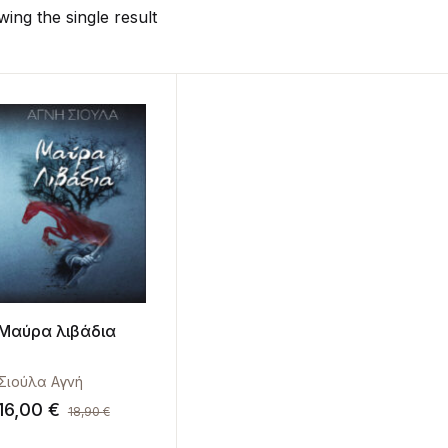
ing the single result
Μαύρα λιβάδια
Σιούλα Αγνή
16,00
€
18,90
€