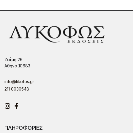
Ζαΐμη 26
Αθήνα,10683
info@likofos.gr
211 0030548
Instagram
Facebook
ΠΛΗΡΟΦΟΡΙΕΣ