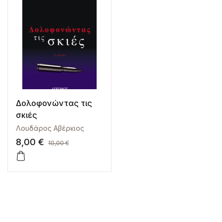
Δολοφονώντας τις
σκιές
Λουδάρος Αβέρκιος
8,00
€
10,00
€