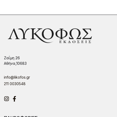
Ζαΐμη 26
Αθήνα,10683
info@likofos.gr
211 0030548
Instagram
Facebook