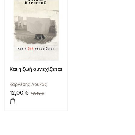
Και η ζωή συνεχίζεται
Καρνέσης Λουκάς
12,00
€
13,48
€