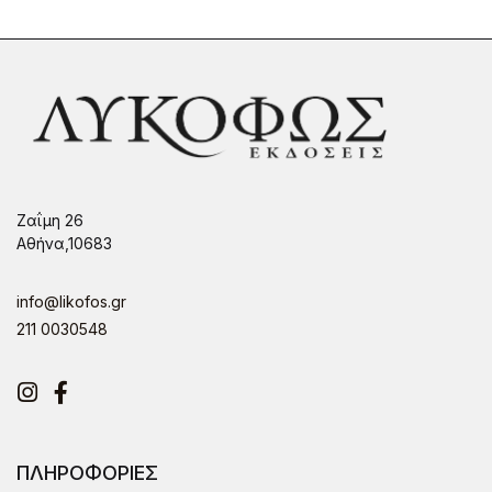
Ζαΐμη 26
Αθήνα,10683
info@likofos.gr
211 0030548
Instagram
Facebook
ΠΛΗΡΟΦΟΡΙΕΣ