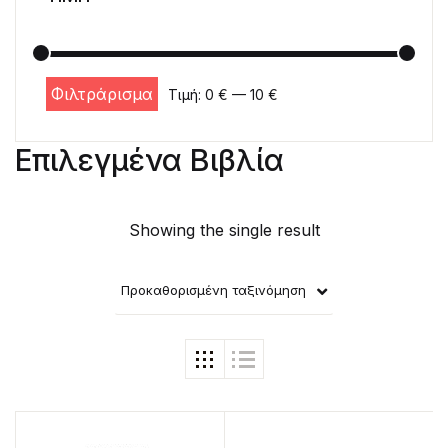
Φιλτράρισμα
Τιμή:
0 €
—
10 €
Ελάχιστη τιμή
Μέγιστη τιμή
Επιλεγμένα Βιβλία
Showing the single result
Προκαθορισμένη ταξινόμηση