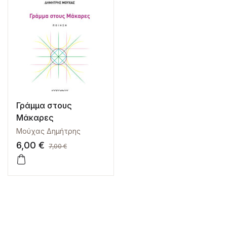
Γράμμα στους
Μάκαρες
Μούχας Δημήτρης
6,00
€
7,00
€