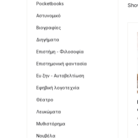
Pocketbooks
Show
Αστυνομικό
Βιογραφίες
Διηγήματα
Επιστήμη - Φιλοσοφία
Επιστημονική φαντασία
Ευ ζην - Αυτοβελτίωση
Εφηβική λογοτεχνία
Θέατρο
Λευκώματα
Μυθιστόρημα
Νουβέλα