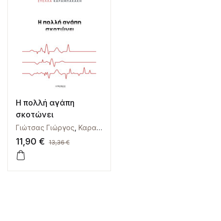
Η πολλή αγάπη
σκοτώνει
Γιώτσας Γιώργος
,
Καραμπακάκη Στέλλα
11,90
€
13,36
€