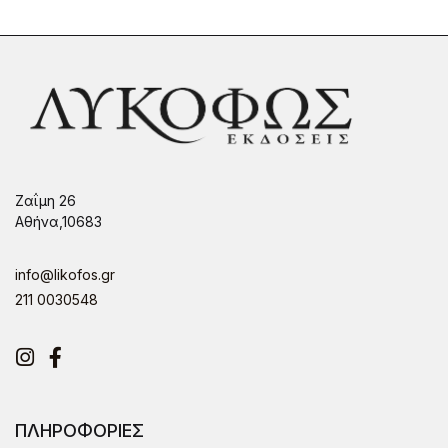
Ζαΐμη 26
Αθήνα,10683
info@likofos.gr
211 0030548
Instagram
Facebook
ΠΛΗΡΟΦΟΡΙΕΣ