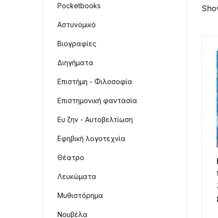
Pocketbooks
Show
Αστυνομικό
Βιογραφίες
Διηγήματα
Επιστήμη - Φιλοσοφία
Επιστημονική φαντασία
Ευ ζην - Αυτοβελτίωση
Εφηβική λογοτεχνία
Θέατρο
Λευκώματα
Μυθιστόρημα
Νουβέλα