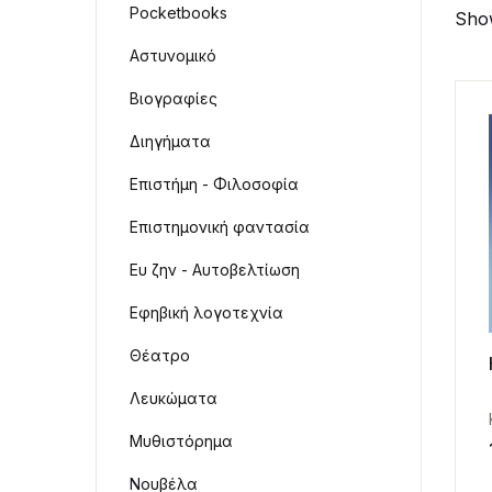
Pocketbooks
Show
Αστυνομικό
Βιογραφίες
Διηγήματα
Επιστήμη - Φιλοσοφία
Επιστημονική φαντασία
Ευ ζην - Αυτοβελτίωση
Εφηβική λογοτεχνία
Θέατρο
Λευκώματα
Μυθιστόρημα
Νουβέλα