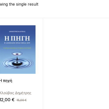
ing the single result
Η πηγή
Κλούβας Δημήτρης
12,00
€
15,00
€