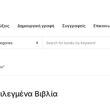
ύξεις
Δημιουργική γραφή
Συγγραφείς
Επικοιν
ρν”
ιλεγμένα Βιβλία