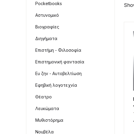
Pocketbooks
Show
Αστυνομικό
Βιογραφίες
Διηγήματα
Επιστήμη - Φιλοσοφία
Επιστημονική φαντασία
Ευ ζην - Αυτοβελτίωση
Εφηβική λογοτεχνία
Θέατρο
Λευκώματα
Μυθιστόρημα
Νουβέλα