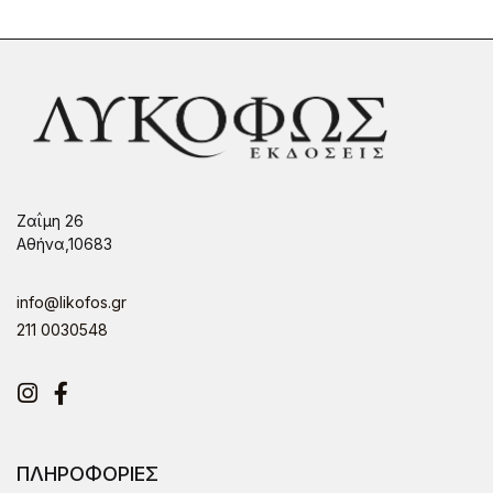
Ζαΐμη 26
Αθήνα,10683
info@likofos.gr
211 0030548
Instagram
Facebook
ΠΛΗΡΟΦΟΡΙΕΣ